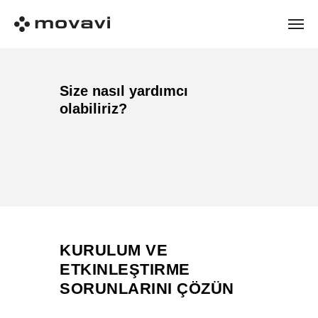
Size nasıl yardımcı
olabiliriz?
KURULUM VE
ETKINLEŞTIRME
SORUNLARINI ÇÖZÜN