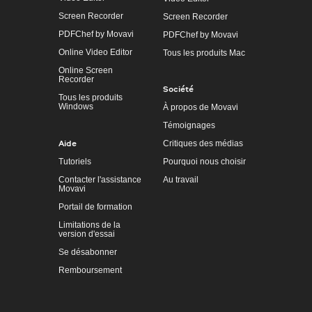
Screen Recorder
Screen Recorder
PDFChef by Movavi
PDFChef by Movavi
Online Video Editor
Tous les produits Mac
Online Screen
Recorder
Société
Tous les produits
Windows
À propos de Movavi
Témoignages
Aide
Critiques des médias
Tutoriels
Pourquoi nous choisir
Contacter l'assistance
Au travail
Movavi
Portail de formation
Limitations de la
version d'essai
Se désabonner
Remboursement