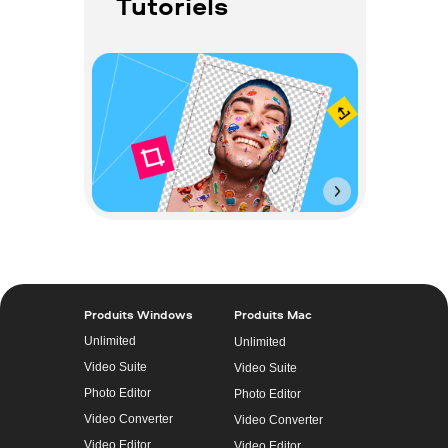
Tutoriels
Produits Windows
Produits Mac
Unlimited
Unlimited
Video Suite
Video Suite
Photo Editor
Photo Editor
Video Converter
Video Converter
Video Editor
Video Editor