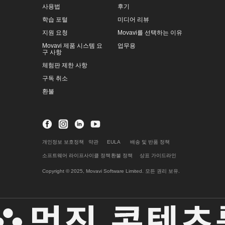
사용법
후기
학습 포털
미디어 리뷰
지원 요청
Movavi를 선택하는 이유
Movavi 제품 시스템 요
업무용
구 사항
체험판 제한 사항
구독 취소
환불
개인정보 보호정책
약관
EULA
배송 및 반품 정책
소프트웨어 라이프사이클 정책
환불 정책
상표 가이드라인
Copyright © 2025, Movavi Software Limited. 모든 권리 보유.