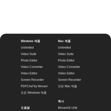
Windows 제품
Mac 제품
Unlimited
Unlimited
Video Suite
Video Suite
Photo Editor
Photo Editor
Video Converter
Video Converter
Video Editor
Video Editor
Screen Recorder
Screen Recorder
PDFChef by Movavi
모든 Mac 제품
모든 Windows 제품
회사
도움말
Movavi에 대해