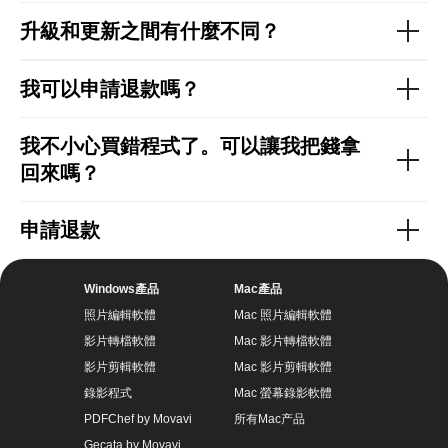
升級和更新之間有什麼不同？
我可以申請退款嗎？
檢視更多
我不小心買錯程式了。可以讓我把錢拿
回來嗎？
申請退款
Windows產品
Mac產品
照片編輯軟體
Mac 照片編輯軟體
檢視更多
影片轉檔軟體
Mac 影片轉檔軟體
影片剪輯軟體
Mac 影片剪輯軟體
錄影程式
Mac 螢幕錄影軟體
PDFChef by Movavi
所有Mac产品
Gecata by Movavi