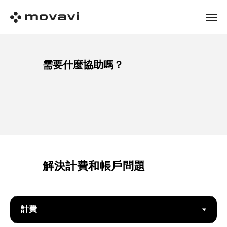
需要什麼協助嗎？
解決計費和帳戶問題