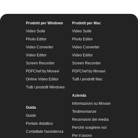
Prodotti per Windows
Prodotti per Mac
Video Suite
Video Suite
Photo Editor
Photo Editor
Video Converter
Video Converter
Video Editor
Video Editor
Screen Recorder
Screen Recorder
PDFChef by Movavi
PDFChef by Movavi
Online Video Editor
Tutti i prodotti Mac
Tutti i prodotti Windows
Azienda
Informazioni su Movavi
Guida
Testimonianze
Guide
Recensioni dei media
Portale didattico
Perché scegliere noi
Contattate l'assistenza
Per il lavoro