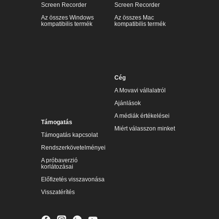
Screen Recorder
Screen Recorder
Az összes Windows
Az összes Mac
kompatibilis termék
kompatibilis termék
Cég
A Movavi vállalatról
Ajánlások
A médiák értékelései
Támogatás
Miért válasszon minket
Támogatás kapcsolat
Rendszerkövetelményei
A próbaverzió
korlátozásai
Előfizetés visszavonása
Visszatérítés