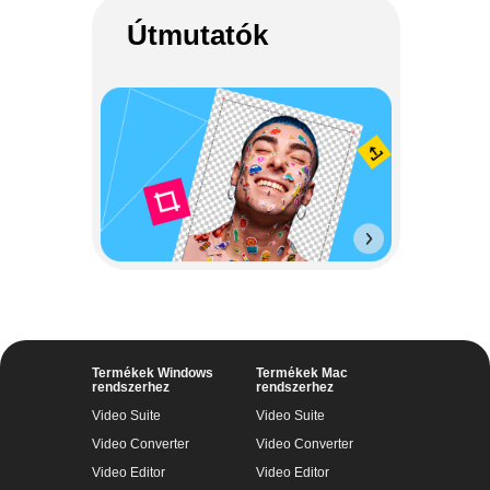
Útmutatók
Termékek Windows
Termékek Mac
rendszerhez
rendszerhez
Video Suite
Video Suite
Video Converter
Video Converter
Video Editor
Video Editor