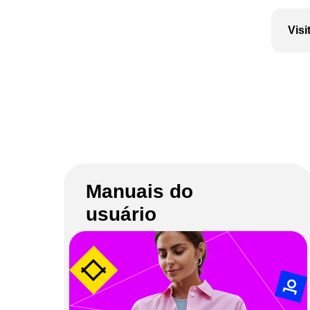
Visi
Manuais do
usuário