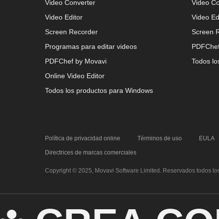
Video Converter
Video Co
Video Editor
Video Ed
Screen Recorder
Screen 
Programas para editar videos
PDFChef
PDFChef by Movavi
Todos lo
Online Video Editor
Todos los productos para Windows
Política de privacidad online
Términos de uso
EULA
Directrices de marcas comerciales
Copyright © 2025, Movavi Software Limited. Reservados todos lo