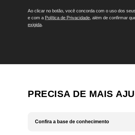
Ao clicar no botão, você concorda com o uso dos seu
e com a
Política de Privacidade
, além de confirmar qu
exigida
.
PRECISA DE MAIS AJ
Confira a base de conhecimento