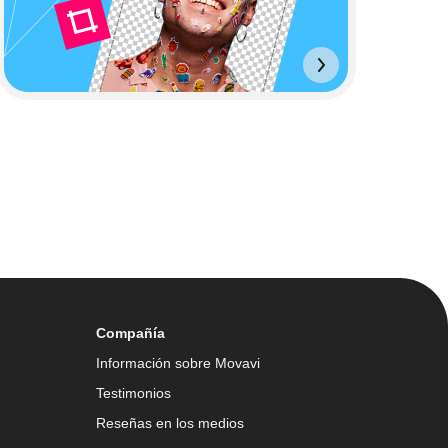
Compañía
Información sobre Movavi
Testimonios
Reseñas en los medios