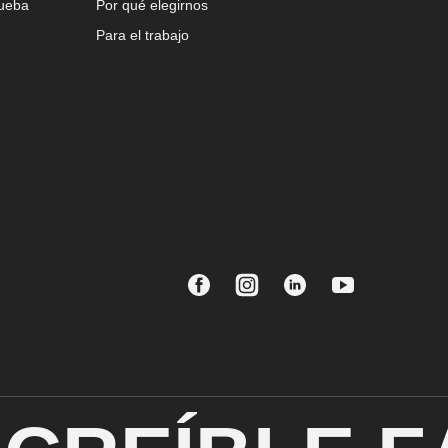
rueba
Por qué elegirnos
Para el trabajo