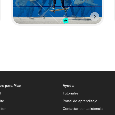
os para Mac
Ayuda
d
Tutoriales
ite
Portal de aprendizaje
itor
Contactar con asistencia