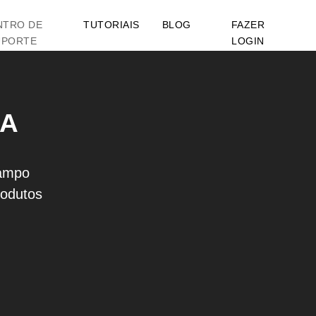
NTRO DE
TUTORIAIS
BLOG
FAZER
UPORTE
LOGIN
DA
campo
rodutos