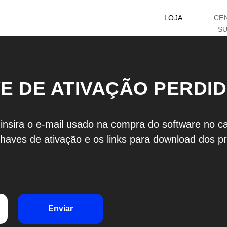
LOJA
CE
S
 DE ATIVAÇÃO PERDI
 insira o e-mail usado na compra do software no 
haves de ativação e os links para download dos p
Enviar