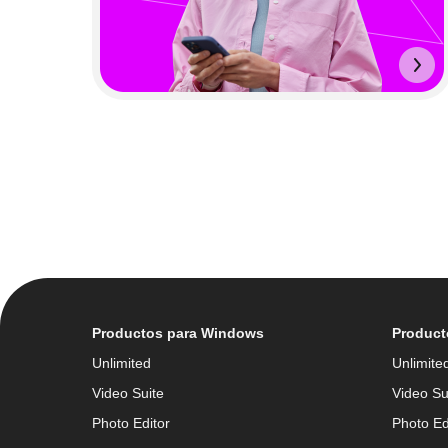
Productos para Windows
Product
Unlimited
Unlimite
Video Suite
Video Su
Photo Editor
Photo Ed