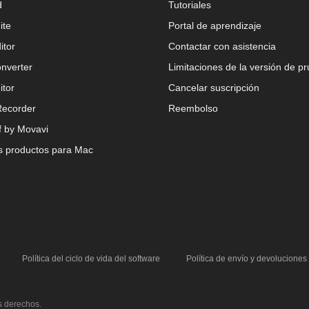
d
Tutoriales
ite
Portal de aprendizaje
itor
Contactar con asistencia
nverter
Limitaciones de la versión de p
itor
Cancelar suscripción
Recorder
Reembolso
 by Movavi
s productos para Mac
Política del ciclo de vida del software
Política de envío y devoluciones
s derechos.