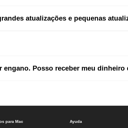
 grandes atualizações e pequenas atual
?
 engano. Posso receber meu dinheiro 
os para Mac
Ayuda