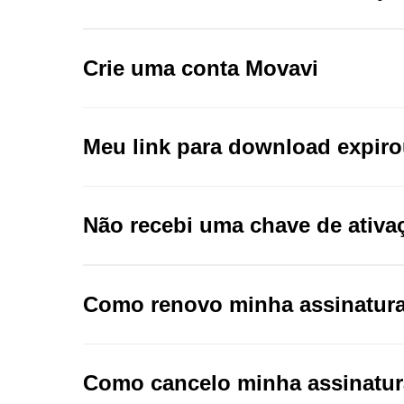
Crie uma conta Movavi
Ver mais
Meu link para download expiro
Não recebi uma chave de ativa
Como renovo minha assinatur
Ver mais
Como cancelo minha assinatu