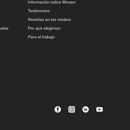
Información sobre Movavi
Testimonios
Reseñas en los medios
rueba
Por qué elegirnos
Para el trabajo