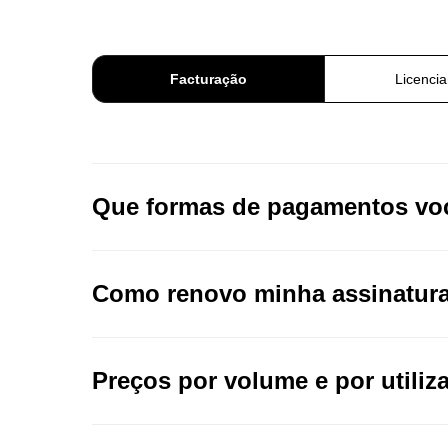
Facturação
Licenci
Que formas de pagamentos vo
Como renovo minha assinatur
Preços por volume e por utiliz