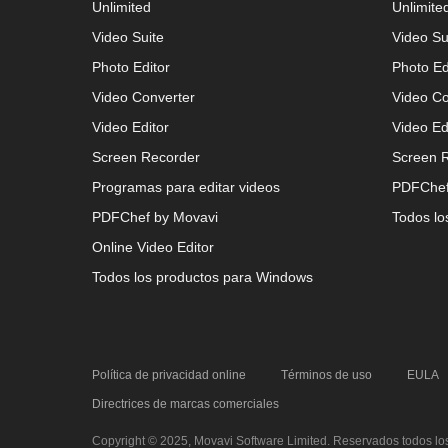
Ver mais
Unlimited
Unlimite
Video Suite
Video Su
Photo Editor
Photo Ed
Video Converter
Video Co
Video Editor
Video Ed
Screen Recorder
Screen 
Programas para editar videos
PDFChef
PDFChef by Movavi
Todos lo
Online Video Editor
Todos los productos para Windows
Política de privacidad online
Términos de uso
EULA
Directrices de marcas comerciales
Copyright © 2025, Movavi Software Limited. Reservados todos lo