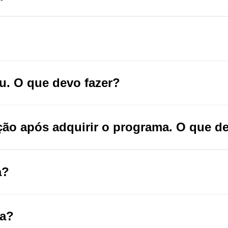
u. O que devo fazer?
ção após adquirir o programa. O que de
a?
ra?