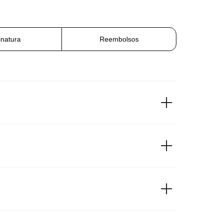
inatura
Reembolsos